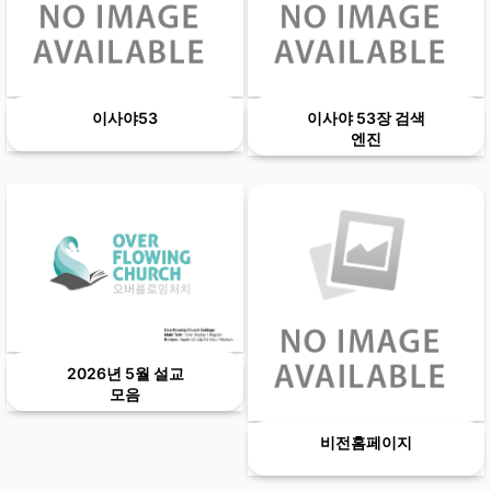
이사야53
이사야 53장 검색
엔진
2026년 5월 설교
모음
비전홈페이지