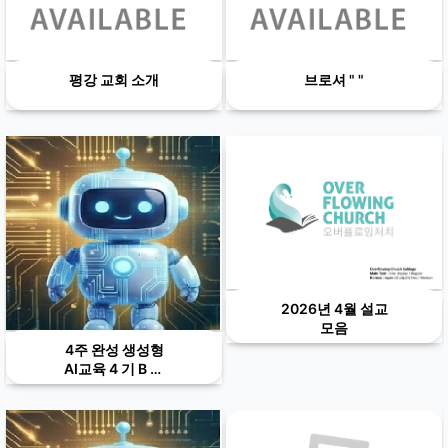
평강 교회 소개
브로셔 " "
2026년 4월 설교
모음
4주 완성 생성형
AI교육 4 기 B 그
룹