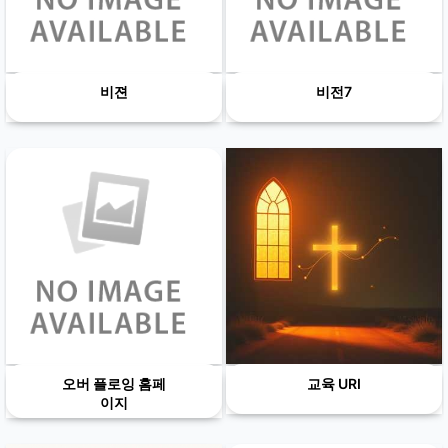
비젼
비전7
오버 플로잉 홈페
교육 URI
이지