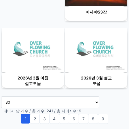
이사야53장
2026년 3월 아침
2026년 3월 설교
설교모음
모음
페이지 당 개수 / 총 개수: 241 / 총 페이지수: 9
1
(current)
2
3
4
5
6
7
8
9