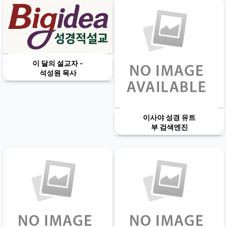
이 달의 설교자 -
석성원 목사
이사야 성경 유트
부 검색엔진