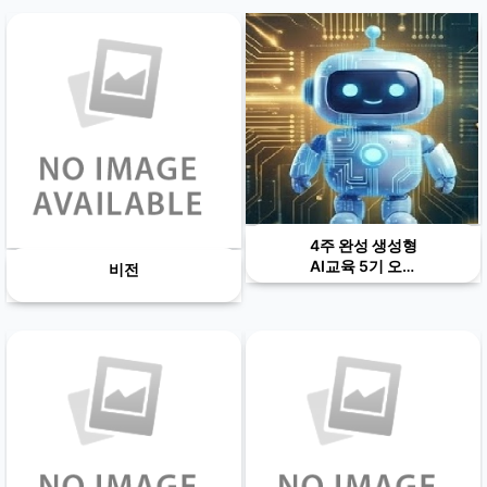
4주 완성 생성형
AI교육 5기 오클
비전
랜드 감리 교회