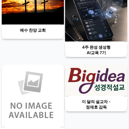
예수 찬양 교회
4주 완성 생성형
AI교육 7기
이 달의 설교자 -
정재호 감독