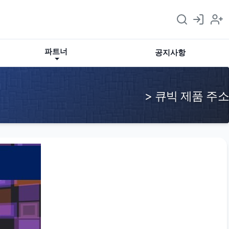
파트너
공지사항
> 큐빅 제품 주소