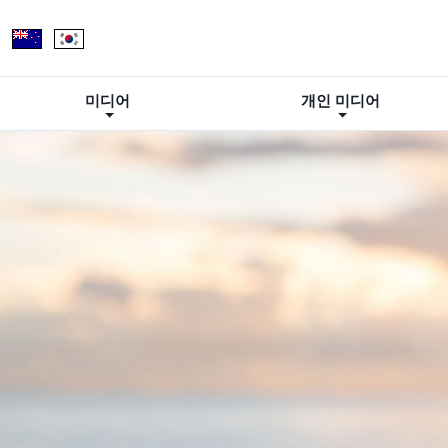
미디어
개인 미디어