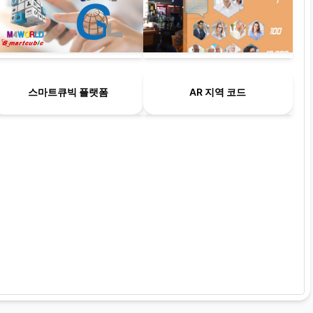
스마트큐빅 플랫폼
AR 지역 코드