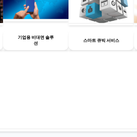
기업용 비대면 솔루
스마트 큐빅 서비스
션