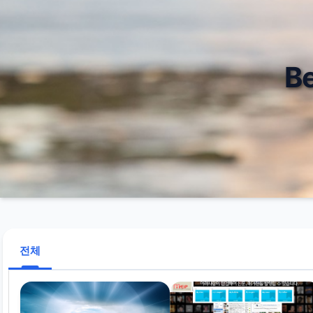
Bet
전체