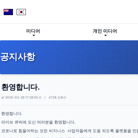
미디어
개인 미디어
공지사항
환영합니다.
at 2020-03-29 17:26:50.0 / 4728 조회수
환영합니다.
라이브 큐빅에 오신 여러분을 환영합니다.
코로나로 힘들어하는 모든 비지니스 사업자들에게 도움 되도록 플랫폼을 만